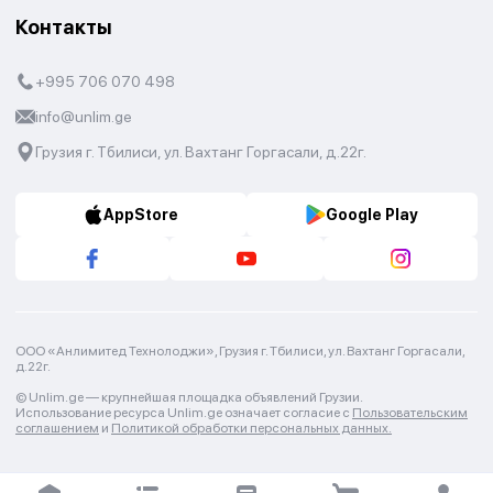
Контакты
+995 706 070 498
info@unlim.ge
Грузия г. Тбилиси, ул. Вахтанг Горгасали, д.22г.
AppStore
Google Play
ООО «Анлимитед Технолоджи», Грузия г. Тбилиси, ул. Вахтанг Горгасали,
д.22г.
© Unlim.ge —
крупнейшая площадка объявлений Грузии.
Использование ресурса Unlim.ge означает согласие с
Пользовательским
соглашением
и
Политикой обработки персональных данных.