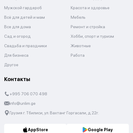
Мужской гардероб
Красота и здоровье
Всё для детей и мам
Мебель
Все для дома
Ремонт и стройка
Сад и огород
Хобби, спорт и туризм
Свадьба и праздники
Животные
Для бизнеса
Работа
Другое
Контакты
+995 706 070 498
info@unlim.ge
Грузия г. Тбилиси, ул. Вахтанг Горгасали, д.22г.
AppStore
Google Play