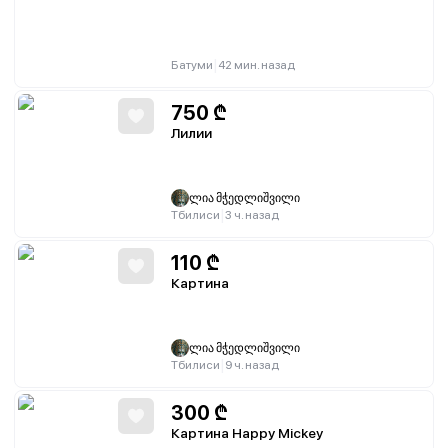
|
Батуми
42 мин. назад
750
₾
Лилии
ლია მჭედლიშვილი
|
Тбилиси
3 ч. назад
110
₾
Картина
ლია მჭედლიშვილი
|
Тбилиси
9 ч. назад
300
₾
Картина Happy Mickey