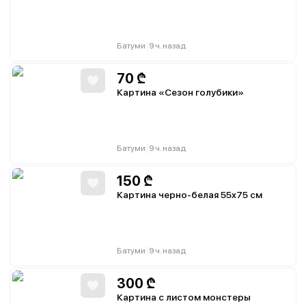
|
Батуми
9 ч. назад
70
₾
Картина «Сезон голубики»
|
Батуми
9 ч. назад
150
₾
Картина черно-белая 55x75 см
|
Батуми
9 ч. назад
300
₾
Картина с листом монстеры