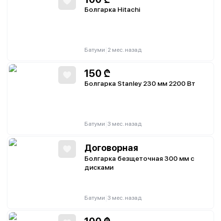
Болгарка Hitachi
|
Батуми
2 мес. назад
150
₾
Болгарка Stanley 230 мм 2200 Вт
|
Батуми
3 мес. назад
Договорная
Болгарка безщеточная 300 мм с
дисками
|
Батуми
3 мес. назад