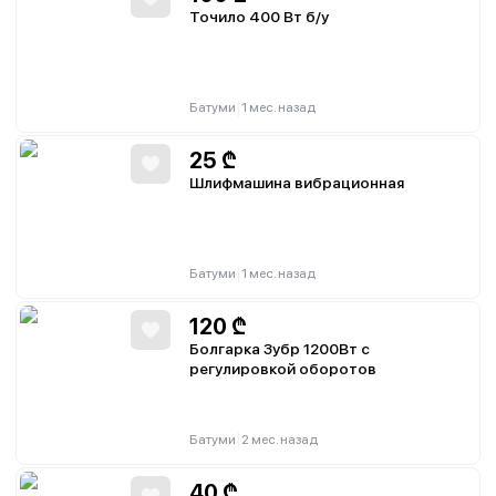
Точило 400 Вт б/у
|
Батуми
1 мес. назад
25
₾
Шлифмашина вибрационная
|
Батуми
1 мес. назад
120
₾
Болгарка Зубр 1200Вт с
регулировкой оборотов
|
Батуми
2 мес. назад
40
₾