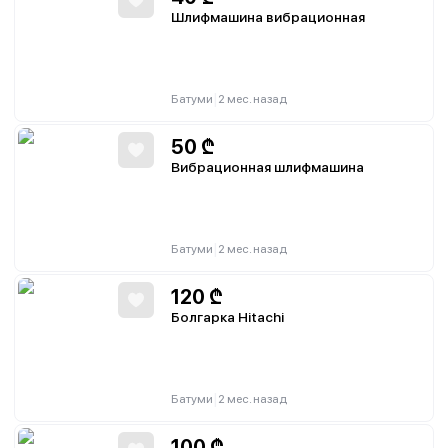
Шлифмашина вибрационная
|
Батуми
2 мес. назад
50
₾
Вибрационная шлифмашина
|
Батуми
2 мес. назад
120
₾
Болгарка Hitachi
|
Батуми
2 мес. назад
100
₾