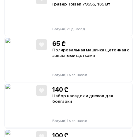
Гравер Tolsen 79555, 135 Вт
|
Батуми
21 д. назад
65
₾
Полировальная машинка щеточная с
запасными щетками
|
Батуми
1 мес. назад
140
₾
Набор насадок и дисков для
болгарки
|
Батуми
1 мес. назад
100
₾