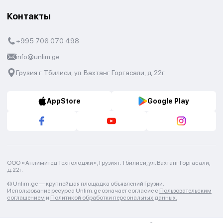
Контакты
+995 706 070 498
info@unlim.ge
Грузия г. Тбилиси, ул. Вахтанг Горгасали, д.22г.
AppStore
Google Play
ООО «Анлимитед Технолоджи», Грузия г. Тбилиси, ул. Вахтанг Горгасали,
д.22г.
© Unlim.ge —
крупнейшая площадка объявлений Грузии.
Использование ресурса Unlim.ge означает согласие с
Пользовательским
соглашением
и
Политикой обработки персональных данных.