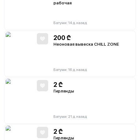
рабочая
|
Батуми
14 д. назад
200
₾
Неоновая вывеска CHILL ZONE
|
Батуми
16 д. назад
2
₾
Гирлянды
|
Батуми
21 д. назад
2
₾
Гирлянды