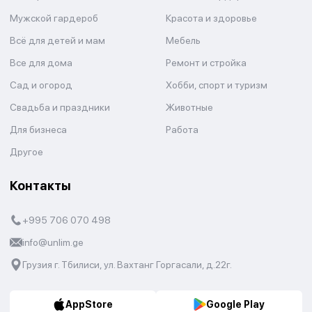
Мужской гардероб
Красота и здоровье
Всё для детей и мам
Мебель
Все для дома
Ремонт и стройка
Сад и огород
Хобби, спорт и туризм
Свадьба и праздники
Животные
Для бизнеса
Работа
Другое
Контакты
+995 706 070 498
info@unlim.ge
Грузия г. Тбилиси, ул. Вахтанг Горгасали, д.22г.
AppStore
Google Play