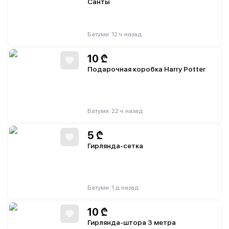
Санты
|
Батуми
12 ч. назад
10
₾
Подарочная коробка Harry Potter
|
Батуми
22 ч. назад
5
₾
Гирлянда-сетка
|
Батуми
1 д. назад
10
₾
Гирлянда-штора 3 метра