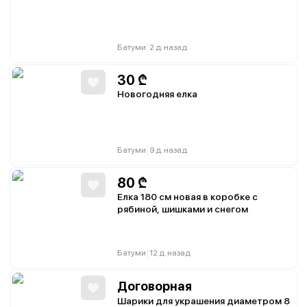
|
Батуми
2 д. назад
30
₾
Новогодняя елка
|
Батуми
9 д. назад
80
₾
Елка 180 см новая в коробке с
рябиной, шишками и снегом
|
Батуми
12 д. назад
Договорная
Шарики для украшения диаметром 8