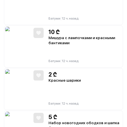
|
Батуми
12 ч. назад
10
₾
Мишура с лампочками и красными
бантиками
|
Батуми
12 ч. назад
2
₾
Красные шарики
|
Батуми
12 ч. назад
5
₾
Набор новогодних ободков и шапка