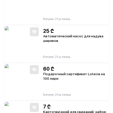
|
Батуми
21 д. назад
25
₾
Автоматический насос для надува
шариков
|
Батуми
21 д. назад
60
₾
Подарочный сертификат Lutecia на
100 лари
|
Батуми
24 д. назад
7
₾
Карточки идей для свиданий, набор