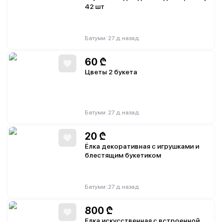
42 шт
|
Батуми
27 д. назад
60
₾
Цветы 2 букета
|
Батуми
27 д. назад
20
₾
Ёлка декоративная с игрушками и
блестящим букетиком
|
Батуми
27 д. назад
800
₾
Елка искусственная с встроенной