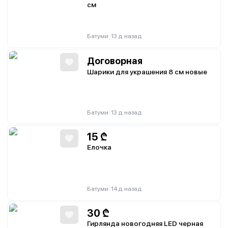
см
|
Батуми
13 д. назад
Договорная
Шарики для украшения 8 см новые
|
Батуми
13 д. назад
15
₾
Елочка
|
Батуми
14 д. назад
30
₾
Гирлянда новогодняя LED черная