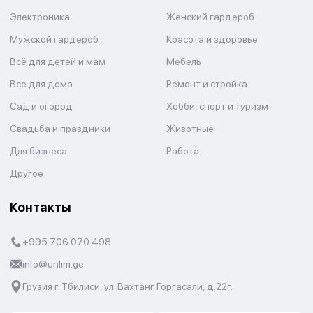
Электроника
Женский гардероб
Мужской гардероб
Красота и здоровье
Всё для детей и мам
Мебель
Все для дома
Ремонт и стройка
Сад и огород
Хобби, спорт и туризм
Свадьба и праздники
Животные
Для бизнеса
Работа
Другое
Контакты
+995 706 070 498
info@unlim.ge
Грузия г. Тбилиси, ул. Вахтанг Горгасали, д.22г.