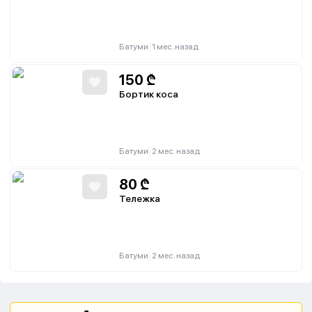
|
Батуми
1 мес. назад
150
₾
Бортик коса
|
Батуми
2 мес. назад
80
₾
Тележка
|
Батуми
2 мес. назад