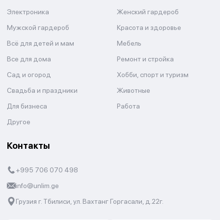
Электроника
Женский гардероб
Мужской гардероб
Красота и здоровье
Всё для детей и мам
Мебель
Все для дома
Ремонт и стройка
Сад и огород
Хобби, спорт и туризм
Свадьба и праздники
Животные
Для бизнеса
Работа
Другое
Контакты
+995 706 070 498
info@unlim.ge
Грузия г. Тбилиси, ул. Вахтанг Горгасали, д.22г.