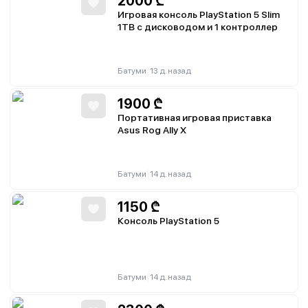
2000
₾
Игровая консоль PlayStation 5 Slim
1TB с дисководом и 1 контроллер
|
Батуми
13 д. назад
1900
₾
Портативная игровая приставка
Asus Rog Ally X
|
Батуми
14 д. назад
1150
₾
Консоль PlayStation 5
|
Батуми
14 д. назад