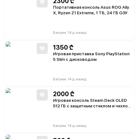
2300
₾
Портативная консоль Asus ROG Ally
X, Ryzen Z1 Extreme, 1 ТБ, 24 ГБ ОЗУ
|
Батуми
14 д. назад
1350
₾
Игровая приставка Sony PlayStation
5 Slim с дисководом
|
Батуми
14 д. назад
2000
₾
Игровая консоль Steam Deck OLED
512 ГБ с защитным стеклом и чехлом
Spigen Rugged Armor
|
Батуми
14 д. назад