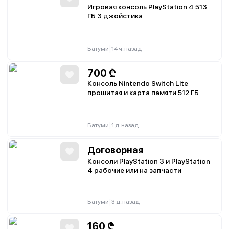
Игровая консоль PlayStation 4 513
ГБ 3 джойстика
|
Батуми
14 ч. назад
700
₾
Консоль Nintendo Switch Lite
прошитая и карта памяти 512 ГБ
|
Батуми
1 д. назад
Договорная
Консоли PlayStation 3 и PlayStation
4 рабочие или на запчасти
|
Батуми
3 д. назад
160
₾