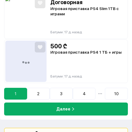
Договорная
Игровая приставка PS4 Slim 1TB с
играми
|
Батуми
17 д. назад
500
₾
Игровая приставка PS4 1 ТБ + игры
|
Батуми
17 д. назад
1
2
3
4
10
...
Далее