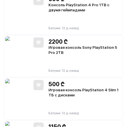
Консоль PlayStation 4 Pro 1TB с
двумя геймпадами
|
Батуми
12 д. назад
2200
₾
Игровая консоль Sony PlayStation 5
Pro 2TB
|
Батуми
12 д. назад
500
₾
Игровая консоль PlayStation 4 Slim 1
ТБ с дисками
|
Батуми
12 д. назад
1150
₾