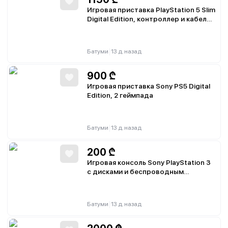
Игровая приставка PlayStation 5 Slim
Digital Edition, контроллер и кабели
в комплекте
|
Батуми
13 д. назад
900
₾
Игровая приставка Sony PS5 Digital
Edition, 2 геймпада
|
Батуми
13 д. назад
200
₾
Игровая консоль Sony PlayStation 3
с дисками и беспроводным
контроллером
|
Батуми
13 д. назад