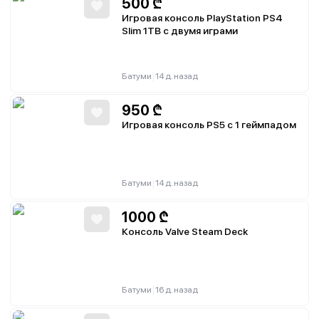
500
₾
Игровая консоль PlayStation PS4
Slim 1TB с двумя играми
|
Батуми
14 д. назад
950
₾
Игровая консоль PS5 с 1 геймпадом
|
Батуми
14 д. назад
1000
₾
Консоль Valve Steam Deck
|
Батуми
16 д. назад