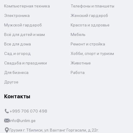
Компьютерная техника
Телефоны и планшеты
Электроника
Женский гардероб
Мужской гардероб
Красота и здоровье
Всё для детей и мам
Мебель
Все для дома
Ремонт и стройка
Сад и огород
Хобби, спорт и туризм
Свадьба и праздники
Животные
Для бизнеса
Работа
Другое
Контакты
+995 706 070 498
info@unlim.ge
Грузия г. Тбилиси, ул. Вахтанг Горгасали, д.22г.