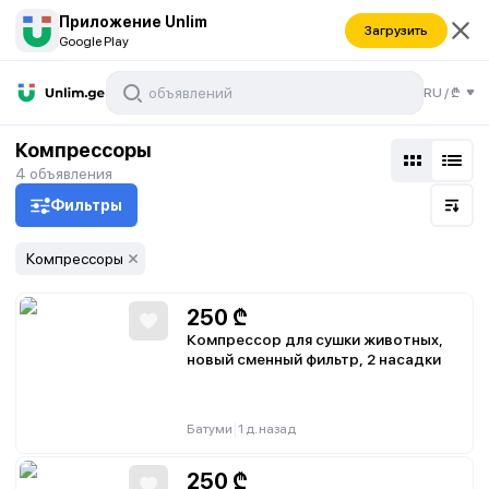
Приложение Unlim
Загрузить
Google Play
RU
/
₾
Компрессоры
4
объявления
Фильтры
Компрессоры
250
₾
Компрессор для сушки животных,
новый сменный фильтр, 2 насадки
|
Батуми
1 д. назад
250
₾