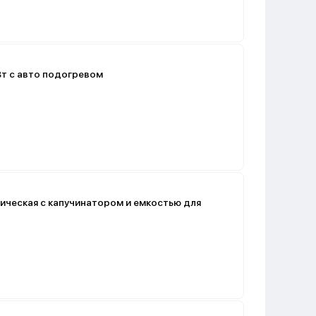
Вт с авто подогревом
ическая с капучинатором и емкостью для