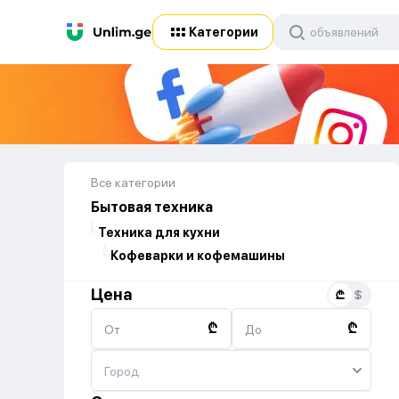
Категории
Все категории
Бытовая техника
Техника для кухни
Кофеварки и кофемашины
Цена
₾
₾
От
До