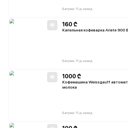
|
Батуми
11 д. назад
160
₾
Капельная кофеварка Ariete 900 
|
Батуми
11 д. назад
1000
₾
Кофемашина Weissgauff автомат
молока
|
Батуми
11 д. назад