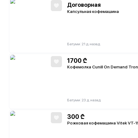
Договорная
Капсульная кофемашина
|
Батуми
21 д. назад
1700
₾
Кофемолка Cunill On Demand Tron
|
Батуми
23 д. назад
300
₾
Рожковая кофемашина Vitek VT-1