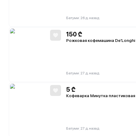
|
Батуми
26 д. назад
150
₾
Рожковая кофемашина De'Longhi
|
Батуми
27 д. назад
5
₾
Кофеварка Минутка пластиковая
|
Батуми
27 д. назад