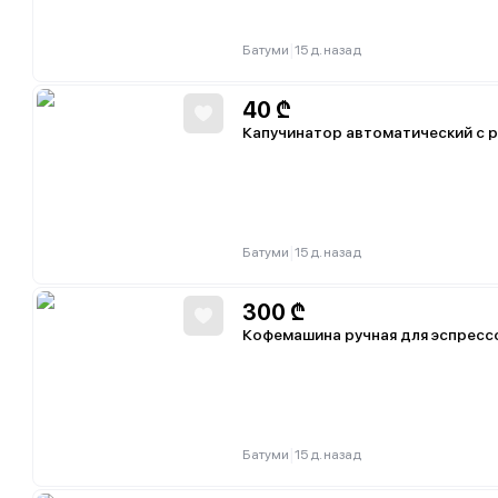
|
Батуми
15 д. назад
40
₾
Капучинатор автоматический с 
|
Батуми
15 д. назад
300
₾
Кофемашина ручная для эспресс
|
Батуми
15 д. назад