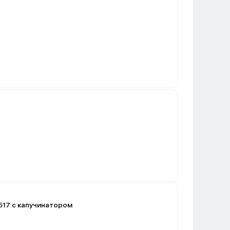
517 с капучинатором