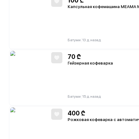
100
₾
Капсульная кофемашина MEAMA M
|
Батуми
13 д. назад
70
₾
Гейзерная кофеварка
|
Батуми
15 д. назад
400
₾
Рожковая кофеварка с автомати