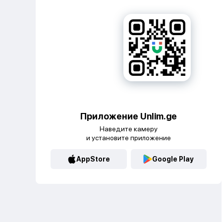
Приложение Unlim.ge
Наведите камеру
и установите приложение
AppStore
Google Play