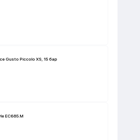
e Gusto Piccolo XS, 15 бар
yle EC685.M