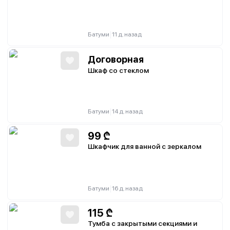
|
Батуми
11 д. назад
Договорная
Шкаф со стеклом
|
Батуми
14 д. назад
99
₾
Шкафчик для ванной с зеркалом
|
Батуми
16 д. назад
115
₾
Тумба с закрытыми секциями и