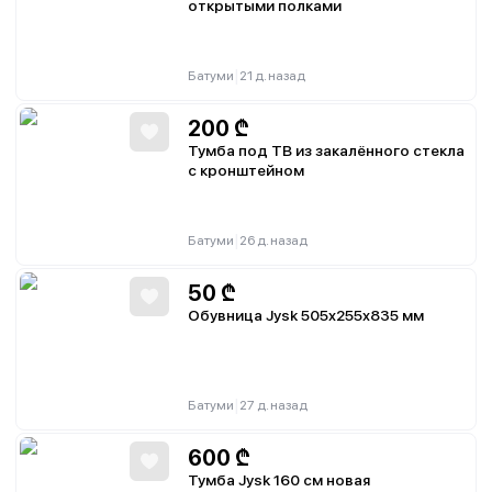
открытыми полками
|
Батуми
21 д. назад
200
₾
Тумба под ТВ из закалённого стекла
с кронштейном
|
Батуми
26 д. назад
50
₾
Обувница Jysk 505х255х835 мм
|
Батуми
27 д. назад
600
₾
Тумба Jysk 160 см новая