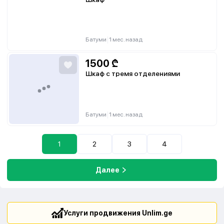
|
Батуми
1 мес. назад
1500
₾
Шкаф с тремя отделениями
|
Батуми
1 мес. назад
1
2
3
4
Далее
Услуги продвижения Unlim.ge