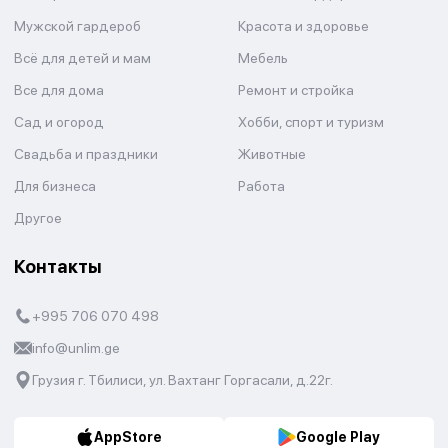
Мужской гардероб
Красота и здоровье
Всё для детей и мам
Мебель
Все для дома
Ремонт и стройка
Сад и огород
Хобби, спорт и туризм
Свадьба и праздники
Животные
Для бизнеса
Работа
Другое
Контакты
+995 706 070 498
info@unlim.ge
Грузия г. Тбилиси, ул. Вахтанг Горгасали, д.22г.
AppStore
Google Play