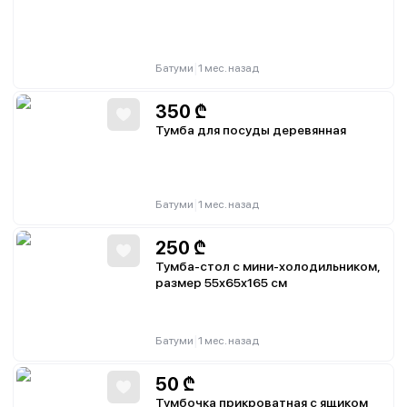
|
Батуми
1 мес. назад
350
₾
Тумба для посуды деревянная
|
Батуми
1 мес. назад
250
₾
Тумба-стол с мини-холодильником,
размер 55х65х165 см
|
Батуми
1 мес. назад
50
₾
Тумбочка прикроватная с ящиком