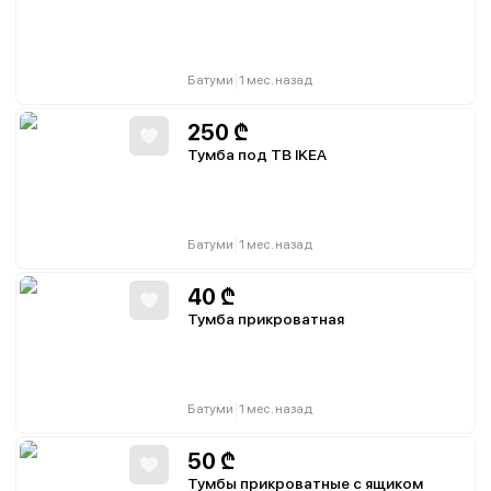
|
Батуми
1 мес. назад
250
₾
Тумба под ТВ IKEA
|
Батуми
1 мес. назад
40
₾
Тумба прикроватная
|
Батуми
1 мес. назад
50
₾
Тумбы прикроватные с ящиком