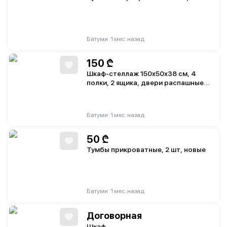
|
Батуми
1 мес. назад
150
₾
Шкаф-стеллаж 150x50x38 см, 4
полки, 2 ящика, двери распашные
или раздвижные (механизм в
комплекте)
|
Батуми
1 мес. назад
50
₾
Тумбы прикроватные, 2 шт, новые
|
Батуми
1 мес. назад
Договорная
Шкаф