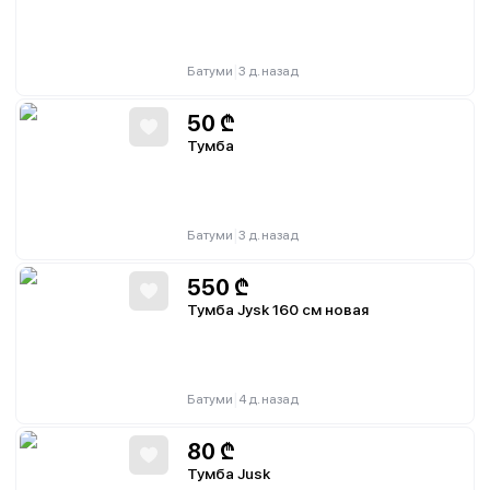
|
Батуми
3 д. назад
50
₾
Тумба
|
Батуми
3 д. назад
550
₾
Тумба Jysk 160 см новая
|
Батуми
4 д. назад
80
₾
Тумба Jusk