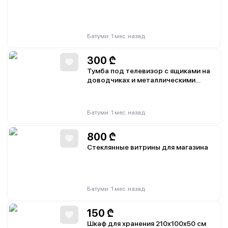
|
Батуми
1 мес. назад
300
₾
Тумба под телевизор с ящиками на
доводчиках и металлическими
ножками
|
Батуми
1 мес. назад
800
₾
Стеклянные витрины для магазина
|
Батуми
1 мес. назад
150
₾
Шкаф для хранения 210x100x50 см