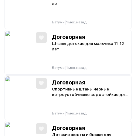
лет
|
Батуми
1 мес. назад
Договорная
Штаны детские для мальчика 11-12
лет
|
Батуми
1 мес. назад
Договорная
Спортивные штаны чёрные
ветроустойчивые водостойкие для
роста около 158 см
|
Батуми
1 мес. назад
Договорная
Детские шорты и брюки для