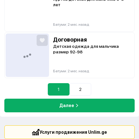
лет
|
Батуми
2 мес. назад
Договорная
Детская одежда для мальчика
размер 92-98
|
Батуми
2 мес. назад
1
2
Далее
Услуги продвижения Unlim.ge