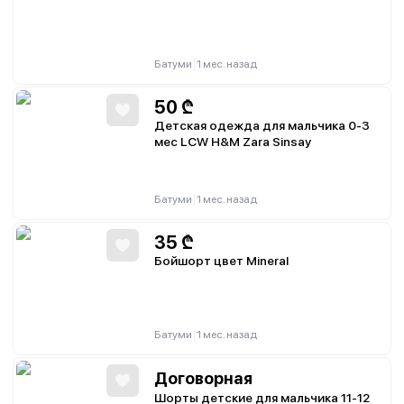
|
Батуми
1 мес. назад
50
₾
Детская одежда для мальчика 0-3
мес LCW H&M Zara Sinsay
|
Батуми
1 мес. назад
35
₾
Бойшорт цвет Mineral
|
Батуми
1 мес. назад
Договорная
Шорты детские для мальчика 11-12