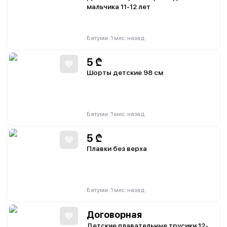
мальчика 11-12 лет
|
Батуми
1 мес. назад
5
₾
Шорты детские 98 см
|
Батуми
1 мес. назад
5
₾
Плавки без верха
|
Батуми
1 мес. назад
Договорная
Детские плавательные трусики 12-