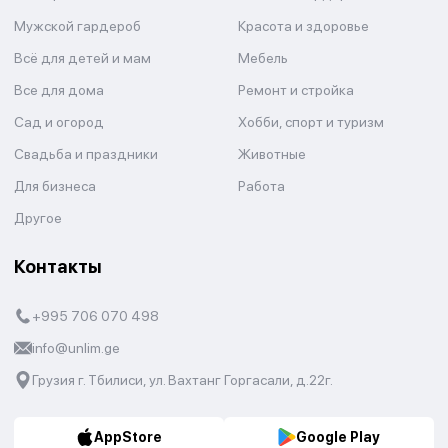
Мужской гардероб
Красота и здоровье
Всё для детей и мам
Мебель
Все для дома
Ремонт и стройка
Сад и огород
Хобби, спорт и туризм
Свадьба и праздники
Животные
Для бизнеса
Работа
Другое
Контакты
+995 706 070 498
info@unlim.ge
Грузия г. Тбилиси, ул. Вахтанг Горгасали, д.22г.
AppStore
Google Play