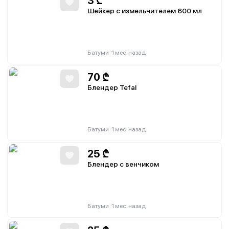
3
₾
Шейкер с измельчителем 600 мл
|
Батуми
1 мес. назад
70
₾
Блендер Tefal
|
Батуми
1 мес. назад
25
₾
Блендер с венчиком
|
Батуми
1 мес. назад