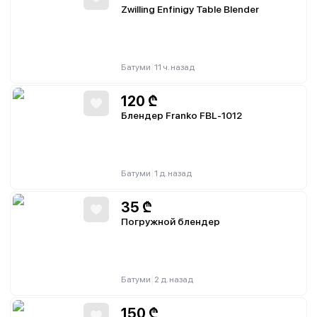
Zwilling Enfinigy Table Blender
|
Батуми
11 ч. назад
120
₾
Блендер Franko FBL-1012
|
Батуми
1 д. назад
35
₾
Погружной блендер
|
Батуми
2 д. назад
150
₾