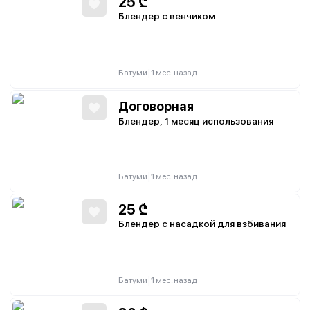
25
₾
Блендер с венчиком
|
Батуми
1 мес. назад
Договорная
Блендер, 1 месяц использования
|
Батуми
1 мес. назад
25
₾
Блендер с насадкой для взбивания
|
Батуми
1 мес. назад