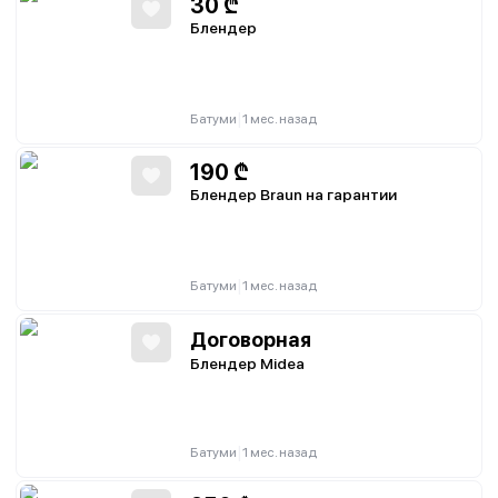
30
₾
Блендер
|
Батуми
1 мес. назад
190
₾
Блендер Braun на гарантии
|
Батуми
1 мес. назад
Договорная
Блендер Midea
|
Батуми
1 мес. назад