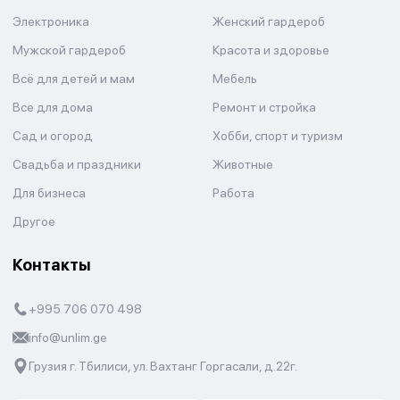
Электроника
Женский гардероб
Мужской гардероб
Красота и здоровье
Всё для детей и мам
Мебель
Все для дома
Ремонт и стройка
Сад и огород
Хобби, спорт и туризм
Свадьба и праздники
Животные
Для бизнеса
Работа
Другое
Контакты
+995 706 070 498
info@unlim.ge
Грузия г. Тбилиси, ул. Вахтанг Горгасали, д.22г.