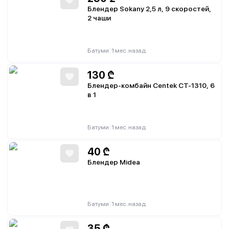
Блендер Sokany 2,5 л, 9 скоростей,
2 чаши
|
Батуми
1 мес. назад
130
₾
Блендер-комбайн Centek CT-1310, 6
в 1
|
Батуми
1 мес. назад
40
₾
Блендер Midea
|
Батуми
1 мес. назад
35
₾