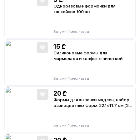
Одноразовые формочки для
капкейков 100 шт
|
Батуми
1 мес. назад
15
₾
Силиконовые формы для
мармелада и конфет с пипеткой
|
Батуми
1 мес. назад
20
₾
Формы для выпечки мадлен, набор
разноцветных форм: 22.1×11.7 см (3
шт), 29×17 см (6 шт)
|
Батуми
1 мес. назад