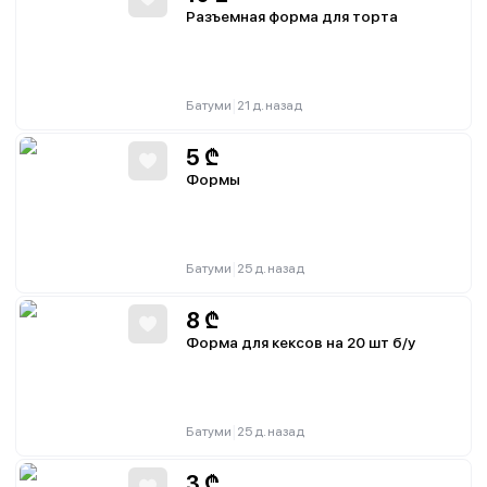
Разъемная форма для торта
|
Батуми
21 д. назад
5
₾
Формы
|
Батуми
25 д. назад
8
₾
Форма для кексов на 20 шт б/у
|
Батуми
25 д. назад
3
₾