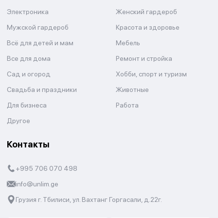
Электроника
Женский гардероб
Мужской гардероб
Красота и здоровье
Всё для детей и мам
Мебель
Все для дома
Ремонт и стройка
Сад и огород
Хобби, спорт и туризм
Свадьба и праздники
Животные
Для бизнеса
Работа
Другое
Контакты
+995 706 070 498
info@unlim.ge
Грузия г. Тбилиси, ул. Вахтанг Горгасали, д.22г.