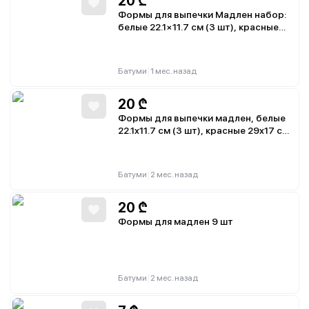
20
₾
Формы для выпечки Мадлен набор:
белые 22.1×11.7 см (3 шт), красные
29×17 см (4 шт), салатовые/красные
29×17 см (2 шт)
|
Батуми
1 мес. назад
20
₾
Формы для выпечки мадлен, белые
22.1x11.7 см (3 шт), красные 29x17 см
(4 шт), салатовые/красные 29x17 см
(2 шт)
|
Батуми
2 мес. назад
20
₾
Формы для мадлен 9 шт
|
Батуми
2 мес. назад