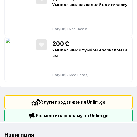
Умывальник накладной на стиралку
|
Батуми
1 мес. назад
200
₾
Умывальник с тумбой и зеркалом 60
см
|
Батуми
2 мес. назад
Услуги продвижения Unlim.ge
Разместить рекламу на Unlim.ge
Навигация