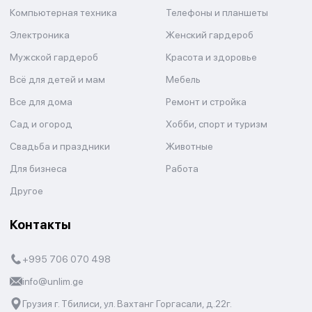
Компьютерная техника
Телефоны и планшеты
Электроника
Женский гардероб
Мужской гардероб
Красота и здоровье
Всё для детей и мам
Мебель
Все для дома
Ремонт и стройка
Сад и огород
Хобби, спорт и туризм
Свадьба и праздники
Животные
Для бизнеса
Работа
Другое
Контакты
+995 706 070 498
info@unlim.ge
Грузия г. Тбилиси, ул. Вахтанг Горгасали, д.22г.