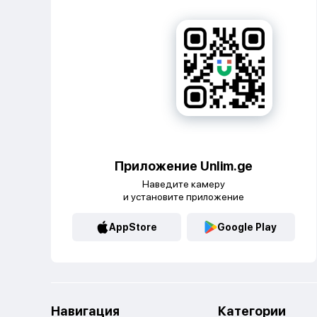
Приложение Unlim.ge
Наведите камеру
и установите приложение
AppStore
Google Play
Навигация
Категории