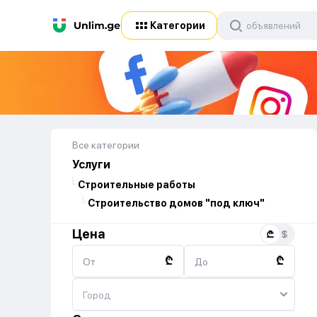
Категории
Все категории
Услуги
Строительные работы
Строительство домов "под ключ"
Цена
₾
₾
От
До