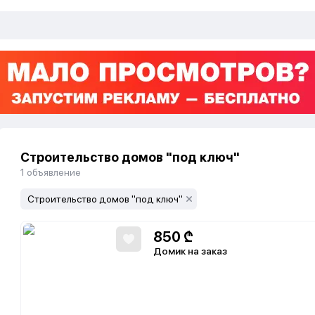
Строительство домов "под ключ"
1
объявление
Строительство домов "под ключ"
850
₾
Домик на заказ