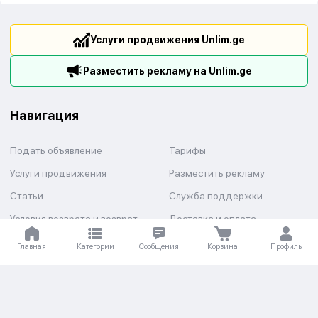
Услуги продвижения Unlim.ge
Разместить рекламу на Unlim.ge
Навигация
Подать объявление
Тарифы
Услуги продвижения
Разместить рекламу
Статьи
Служба поддержки
Условия возврата и возврат
Доставка и оплата
средств
Главная
Категории
Сообщения
Корзина
Профиль
Категории
Авто
Недвижимость