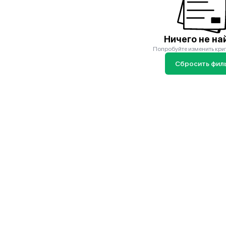
Ничего не на
Попробуйте изменить кри
Сбросить фил