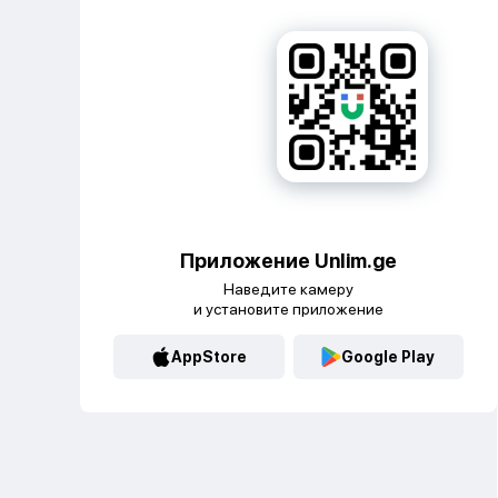
Приложение Unlim.ge
Наведите камеру
и установите приложение
AppStore
Google Play