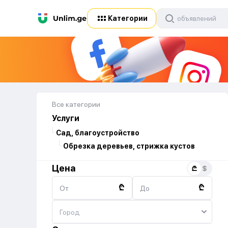
Категории
Все категории
Услуги
Сад, благоустройство
Обрезка деревьев, стрижка кустов
Цена
₾
₾
От
До