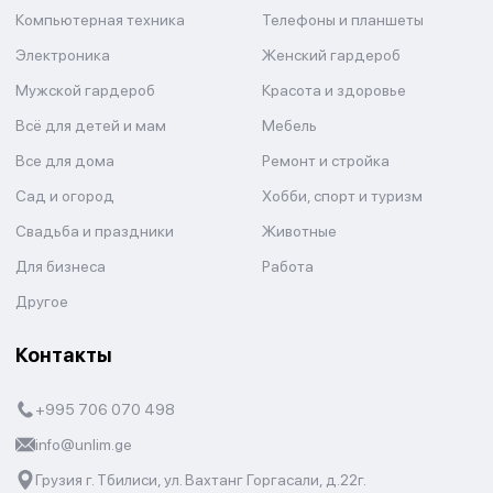
Компьютерная техника
Телефоны и планшеты
Электроника
Женский гардероб
Мужской гардероб
Красота и здоровье
Всё для детей и мам
Мебель
Все для дома
Ремонт и стройка
Сад и огород
Хобби, спорт и туризм
Свадьба и праздники
Животные
Для бизнеса
Работа
Другое
Контакты
+995 706 070 498
info@unlim.ge
Грузия г. Тбилиси, ул. Вахтанг Горгасали, д.22г.