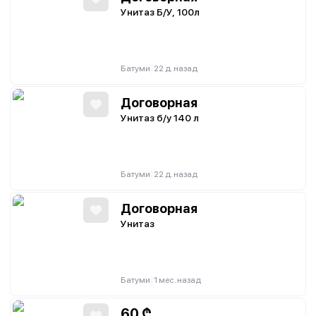
Унитаз Б/У, 100л
|
Батуми
22 д. назад
Договорная
Унитаз б/у 140 л
|
Батуми
22 д. назад
Договорная
Унитаз
|
Батуми
1 мес. назад
60
₾