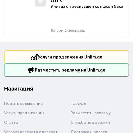
50
₾
Унитаз с треснувшей крышкой бака
|
Батуми
2 мес. назад
Услуги продвижения Unlim.ge
Разместить рекламу на Unlim.ge
Навигация
Подать объявление
Тарифы
Услуги продвижения
Разместить рекламу
Статьи
Служба поддержки
Условия возврата и возврат
Доставка и оплата