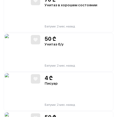
Унитаз в хорошем состоянии
|
Батуми
2 мес. назад
50
₾
Унитаз б/у
|
Батуми
2 мес. назад
4
₾
Писуар
|
Батуми
2 мес. назад