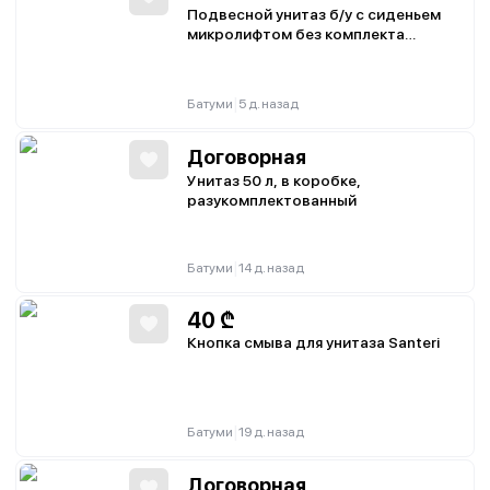
Подвесной унитаз б/у с сиденьем
микролифтом без комплекта
крепления
|
Батуми
5 д. назад
Договорная
Унитаз 50 л, в коробке,
разукомплектованный
|
Батуми
14 д. назад
40
₾
Кнопка смыва для унитаза Santeri
|
Батуми
19 д. назад
Договорная