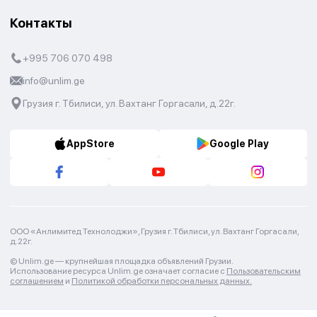
Контакты
+995 706 070 498
info@unlim.ge
Грузия г. Тбилиси, ул. Вахтанг Горгасали, д.22г.
AppStore
Google Play
ООО «Анлимитед Технолоджи», Грузия г. Тбилиси, ул. Вахтанг Горгасали,
д.22г.
© Unlim.ge —
крупнейшая площадка объявлений Грузии.
Использование ресурса Unlim.ge означает согласие с
Пользовательским
соглашением
и
Политикой обработки персональных данных.