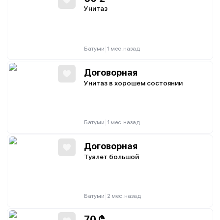
Унитаз
|
Батуми
1 мес. назад
Договорная
Унитаз в хорошем состоянии
|
Батуми
1 мес. назад
Договорная
Туалет большой
|
Батуми
2 мес. назад
70
₾