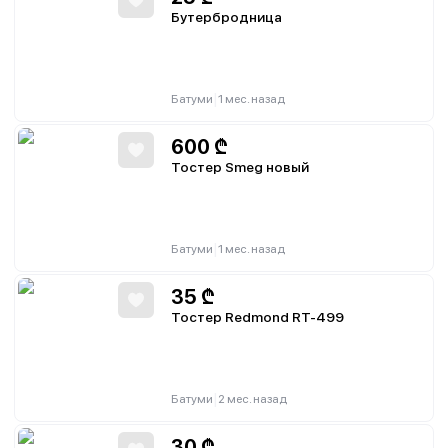
Бутербродница
|
Батуми
1 мес. назад
600
₾
Тостер Smeg новый
|
Батуми
1 мес. назад
35
₾
Тостер Redmond RT-499
|
Батуми
2 мес. назад
30
₾