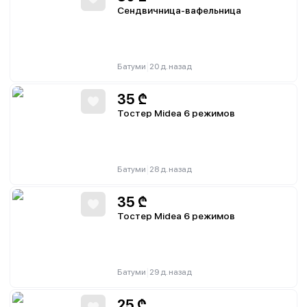
Сендвичница-вафельница
|
Батуми
20 д. назад
35
₾
Тостер Midea 6 режимов
|
Батуми
28 д. назад
35
₾
Тостер Midea 6 режимов
|
Батуми
29 д. назад
25
₾