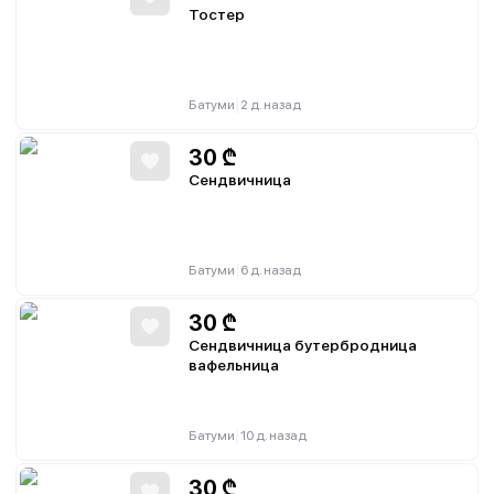
Тостер
|
Батуми
2 д. назад
30
₾
Сендвичница
|
Батуми
6 д. назад
30
₾
Сендвичница бутербродница
вафельница
|
Батуми
10 д. назад
30
₾