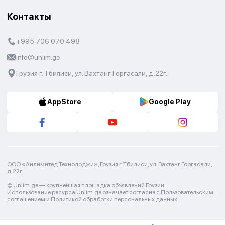
Контакты
+995 706 070 498
info@unlim.ge
Грузия г. Тбилиси, ул. Вахтанг Горгасали, д.22г.
AppStore
Google Play
ООО «Анлимитед Технолоджи», Грузия г. Тбилиси, ул. Вахтанг Горгасали,
д.22г.
© Unlim.ge —
крупнейшая площадка объявлений Грузии.
Использование ресурса Unlim.ge означает согласие с
Пользовательским
соглашением
и
Политикой обработки персональных данных.