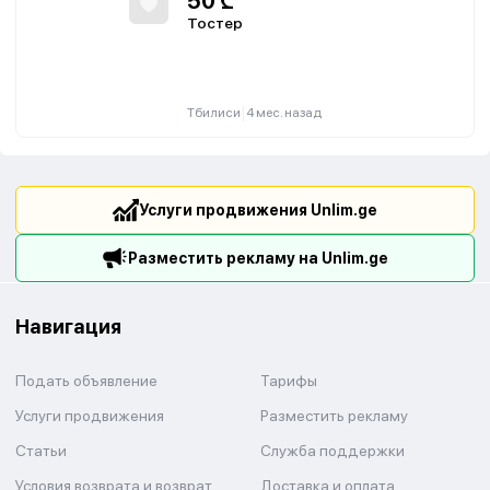
50
₾
Тостер
|
Тбилиси
4 мес. назад
Услуги продвижения Unlim.ge
Разместить рекламу на Unlim.ge
Навигация
Подать объявление
Тарифы
Услуги продвижения
Разместить рекламу
Статьи
Служба поддержки
Условия возврата и возврат
Доставка и оплата