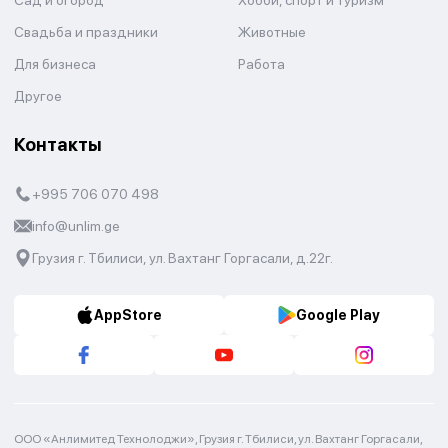
Сад и огород
Хобби, спорт и туризм
Свадьба и праздники
Животные
Для бизнеса
Работа
Другое
Контакты
+995 706 070 498
info@unlim.ge
Грузия г. Тбилиси, ул. Вахтанг Горгасали, д.22г.
AppStore
Google Play
ООО «Анлимитед Технолоджи», Грузия г. Тбилиси, ул. Вахтанг Горгасали,