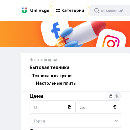
Категории
Все категории
Бытовая техника
Техника для кухни
Настольные плиты
Цена
₾
₾
От
До