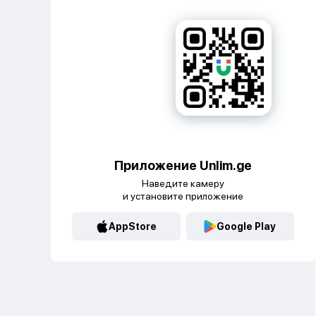
Приложение Unlim.ge
Наведите камеру
и установите приложение
AppStore
Google Play