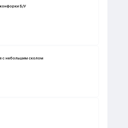
 конфорки Б/У
я с небольшим сколом