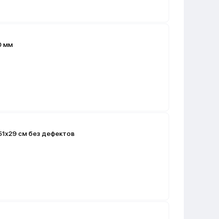
0 мм
51х29 см без дефектов