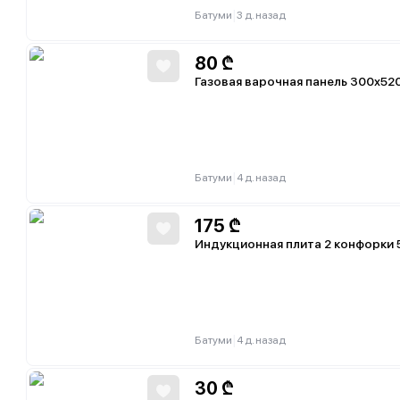
|
Батуми
3 д. назад
80
₾
Газовая варочная панель 300х52
|
Батуми
4 д. назад
175
₾
Индукционная плита 2 конфорки 
|
Батуми
4 д. назад
30
₾