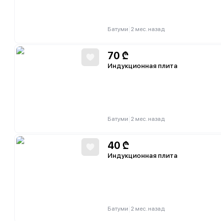
|
Батуми
2 мес. назад
70
₾
Индукционная плита
|
Батуми
2 мес. назад
40
₾
Индукционная плита
|
Батуми
2 мес. назад