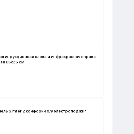
я индукционная слева и инфракрасная справа,
ая 65x35 см
ель Simfer 2 конфорки б/у электроподжиг