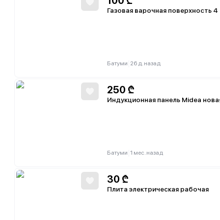
100
₾
Газовая варочная поверхность 4
|
Батуми
26 д. назад
250
₾
Индукционная панель Midea нова
|
Батуми
1 мес. назад
30
₾
Плита электрическая рабочая