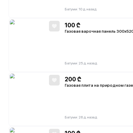
|
Батуми
10 д. назад
100
₾
Газовая варочная панель 300х52
|
Батуми
25 д. назад
200
₾
Газовая плита на природном газе
|
Батуми
26 д. назад