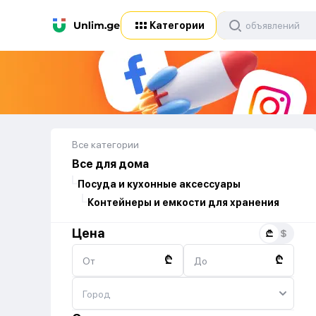
Категории
Все категории
Все для дома
Посуда и кухонные аксессуары
Контейнеры и емкости для хранения
Цена
₾
₾
От
До