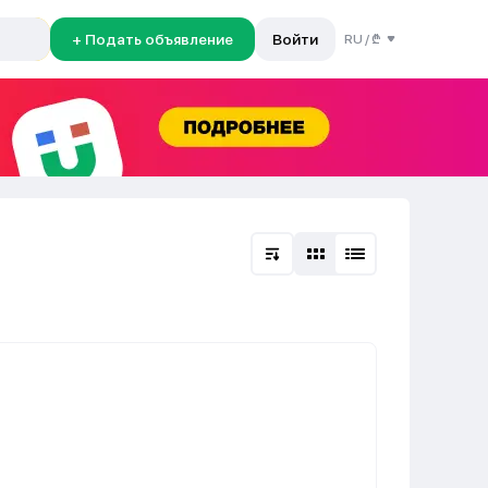
+ Подать объявление
Войти
RU
/
₾