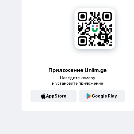
Приложение Unlim.ge
Наведите камеру
и установите приложение
AppStore
Google Play