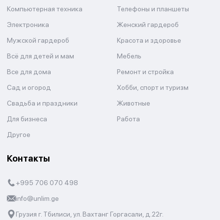
Компьютерная техника
Телефоны и планшеты
Электроника
Женский гардероб
Мужской гардероб
Красота и здоровье
Всё для детей и мам
Мебель
Все для дома
Ремонт и стройка
Сад и огород
Хобби, спорт и туризм
Свадьба и праздники
Животные
Для бизнеса
Работа
Другое
Контакты
+995 706 070 498
info@unlim.ge
Грузия г. Тбилиси, ул. Вахтанг Горгасали, д.22г.