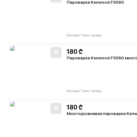
Пароварка Kenwood FS560
|
Батуми
1 мес. назад
180
₾
Пароварка Kenwood FS560 мног
|
Батуми
1 мес. назад
180
₾
Многоуровневая пароварка Ken