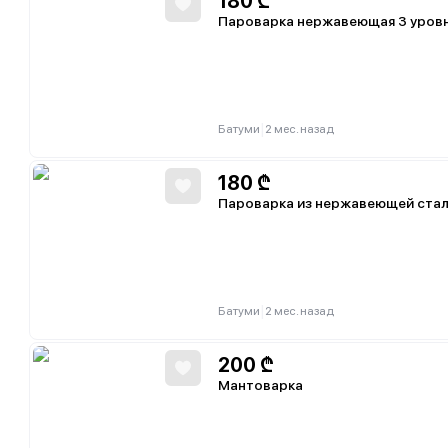
180
₾
Пароварка нержавеющая 3 уров
|
Батуми
2 мес. назад
180
₾
Пароварка из нержавеющей стал
|
Батуми
2 мес. назад
200
₾
Мантоварка