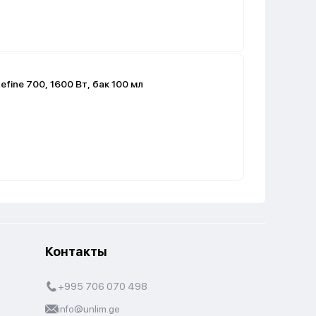
efine 700, 1600 Вт, бак 100 мл
Контакты
+995 706 070 498
info@unlim.ge