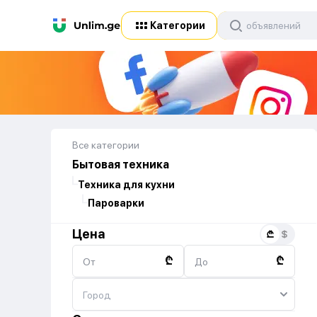
Категории
Все категории
Бытовая техника
Техника для кухни
Пароварки
Цена
₾
₾
От
До