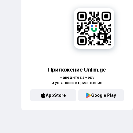
Приложение Unlim.ge
Наведите камеру
и установите приложение
AppStore
Google Play