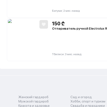
|
Батуми
2 мес. назад
150
₾
Отпариватель ручной Electrolux R
|
Тбилиси
3 мес. назад
Женский гардероб
Сад и огород
Мужской гардероб
Хобби, спорт и туризм
Красота и здоровье
Свадьба и праздники