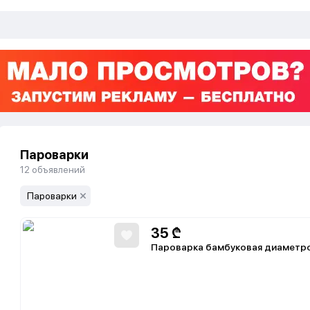
Пароварки
12
объявлений
Пароварки
35
₾
Пароварка бамбуковая диаметро