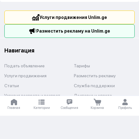
Услуги продвижения Unlim.ge
Разместить рекламу на Unlim.ge
Навигация
Подать объявление
Тарифы
Услуги продвижения
Разместить рекламу
Статьи
Служба поддержки
Условия возврата и возврат
Доставка и оплата
средств
Главная
Категории
Сообщения
Корзина
Профиль
Категории
Авто
Недвижимость