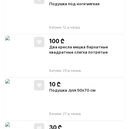
Подушка под ноги мягкая
|
Батуми
12 д. назад
100
₾
Два кресла мешка бархатные
квадратные слегка потрётые
|
Батуми
25 д. назад
10
₾
Подушка Jysk 50x70 см
|
Батуми
27 д. назад
30
₾