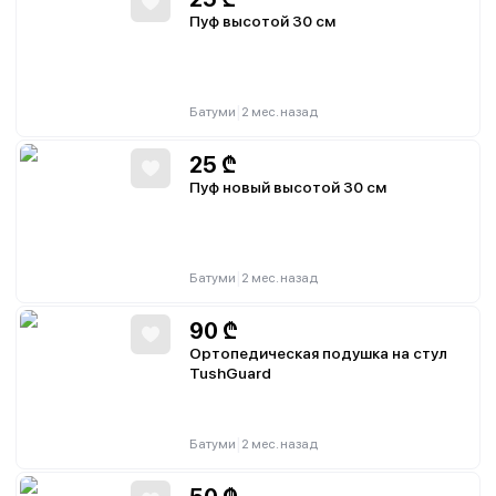
Пуф высотой 30 см
|
Батуми
2 мес. назад
25
₾
Пуф новый высотой 30 см
|
Батуми
2 мес. назад
90
₾
Ортопедическая подушка на стул
TushGuard
|
Батуми
2 мес. назад