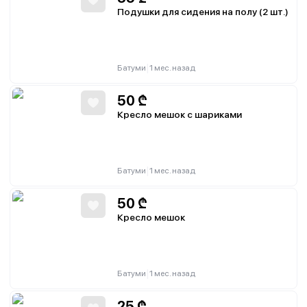
Подушки для сидения на полу (2 шт.)
|
Батуми
1 мес. назад
50
₾
Кресло мешок с шариками
|
Батуми
1 мес. назад
50
₾
Кресло мешок
|
Батуми
1 мес. назад
25
₾