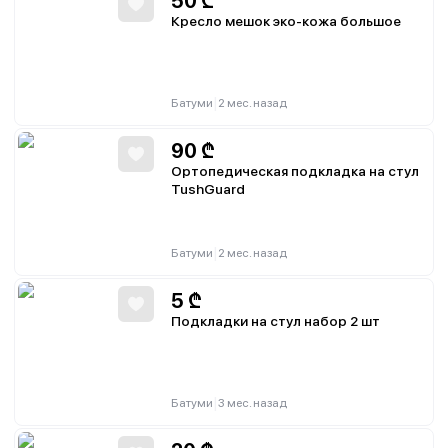
50
₾
Кресло мешок эко-кожа большое
|
Батуми
2 мес. назад
90
₾
Ортопедическая подкладка на стул
TushGuard
|
Батуми
2 мес. назад
5
₾
Подкладки на стул набор 2 шт
|
Батуми
3 мес. назад