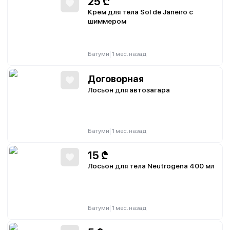
25
₾
Крем для тела Sol de Janeiro с
шиммером
|
Батуми
1 мес. назад
Договорная
Лосьон для автозагара
|
Батуми
1 мес. назад
15
₾
Лосьон для тела Neutrogena 400 мл
|
Батуми
1 мес. назад