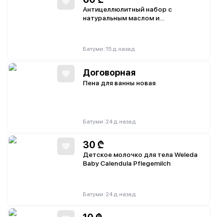
Антицеллюлитный набор с
натуральным маслом и
водорослевым обертыванием
|
Батуми
15 д. назад
Договорная
Пена для ванны новая
|
Батуми
24 д. назад
30
₾
Детское молочко для тела Weleda
Baby Calendula Pflegemilch
|
Батуми
24 д. назад