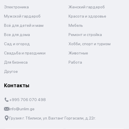
Электроника
Женский гардероб
Мужской гардероб
Красота и здоровье
Всё для детей и мам
Мебель
Все для дома
Ремонт и стройка
Сад и огород
Хобби, спорт и туризм
Свадьба и праздники
Животные
Для бизнеса
Работа
Другое
Контакты
+995 706 070 498
info@unlim.ge
Грузия г. Тбилиси, ул. Вахтанг Горгасали, д.22г.