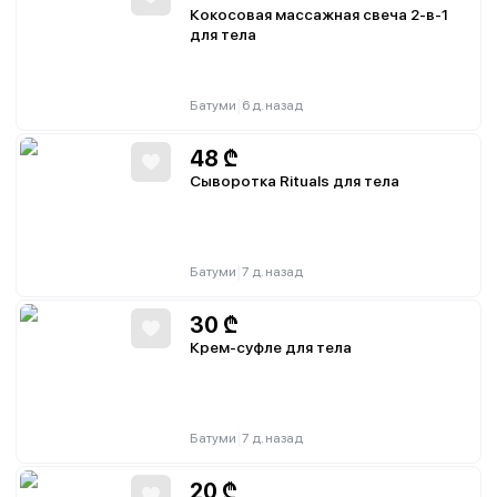
Кокосовая массажная свеча 2-в-1
для тела
|
Батуми
6 д. назад
48
₾
Сыворотка Rituals для тела
|
Батуми
7 д. назад
30
₾
Крем-суфле для тела
|
Батуми
7 д. назад
20
₾