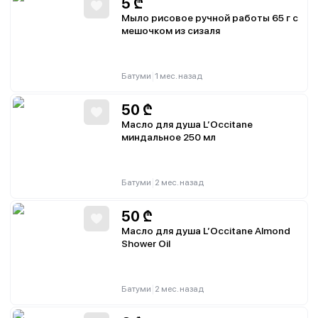
5
₾
Мыло рисовое ручной работы 65 г с
мешочком из сизаля
|
Батуми
1 мес. назад
50
₾
Масло для душа L’Occitane
миндальное 250 мл
|
Батуми
2 мес. назад
50
₾
Масло для душа L’Occitane Almond
Shower Oil
|
Батуми
2 мес. назад