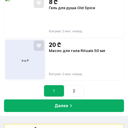
8
₾
Гель для душа Old Spice
|
Батуми
2 мес. назад
20
₾
Масло для тела Rituals 50 мл
|
Батуми
2 мес. назад
1
2
Далее