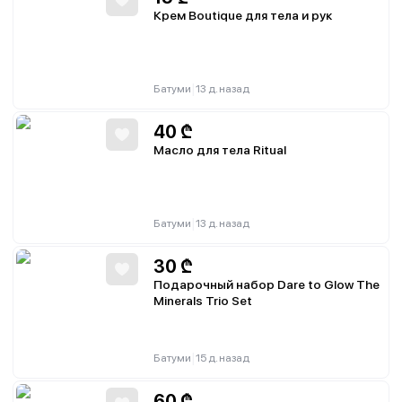
Крем Boutique для тела и рук
|
Батуми
13 д. назад
40
₾
Масло для тела Ritual
|
Батуми
13 д. назад
30
₾
Подарочный набор Dare to Glow The
Minerals Trio Set
|
Батуми
15 д. назад
60
₾