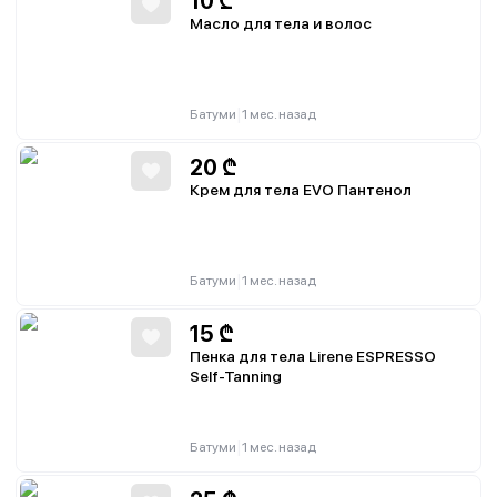
10
₾
Масло для тела и волос
|
Батуми
1 мес. назад
20
₾
Крем для тела EVO Пантенол
|
Батуми
1 мес. назад
15
₾
Пенка для тела Lirene ESPRESSO
Self-Tanning
|
Батуми
1 мес. назад