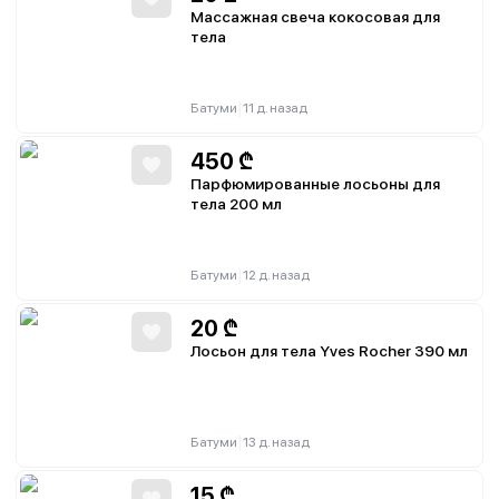
Массажная свеча кокосовая для
тела
|
Батуми
11 д. назад
450
₾
Парфюмированные лосьоны для
тела 200 мл
|
Батуми
12 д. назад
20
₾
Лосьон для тела Yves Rocher 390 мл
|
Батуми
13 д. назад
15
₾