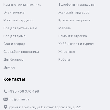
Компьютерная техника
Телефоны и планшеты
Электроника
Женский гардероб
Мужской гардероб
Красота и здоровье
Всё для детей и мам
Мебель
Все для дома
Ремонт и стройка
Сад и огород
Хобби, спорт и туризм
Свадьба и праздники
Животные
Для бизнеса
Работа
Другое
Контакты
+995 706 070 498
info@unlim.ge
Грузия г. Тбилиси, ул. Вахтанг Горгасали, д.22г.