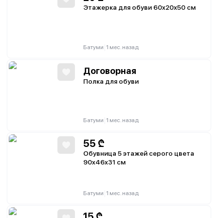
Этажерка для обуви 60x20x50 см
|
Батуми
1 мес. назад
Договорная
Полка для обуви
|
Батуми
1 мес. назад
55
₾
Обувница 5 этажей серого цвета
90x46x31 см
|
Батуми
1 мес. назад
15
₾