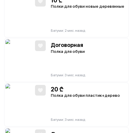
10
₾
Полки для обуви новые деревянные
|
Батуми
2 мес. назад
Договорная
Полка для обуви
|
Батуми
3 мес. назад
20
₾
Полка для обуви пластик+дерево
|
Батуми
3 мес. назад