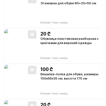
Этажерка для обуви 60×20×50 см
|
Батуми
1 мес. назад
20
₾
Обувница пластиковая разборная с
крючками для верхней одежды
|
Батуми
1 мес. назад
100
₾
Вешалка-полка для обуви, размеры
100x55x35 см, высота 175 см
|
Батуми
1 мес. назад
20
₾