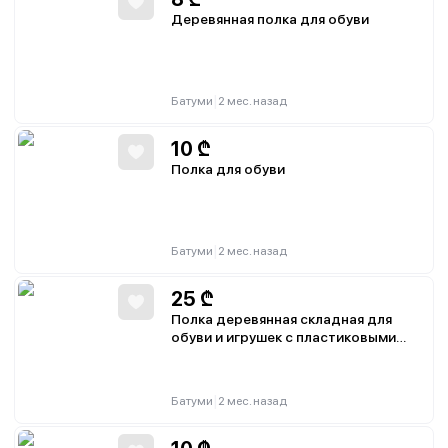
Деревянная полка для обуви
|
Батуми
2 мес. назад
10
₾
Полка для обуви
|
Батуми
2 мес. назад
25
₾
Полка деревянная складная для
обуви и игрушек с пластиковыми
контейнерами новая
|
Батуми
2 мес. назад