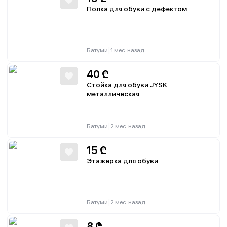
Полка для обуви с дефектом
|
Батуми
1 мес. назад
40
₾
Стойка для обуви JYSK
металлическая
|
Батуми
2 мес. назад
15
₾
Этажерка для обуви
|
Батуми
2 мес. назад
8
₾