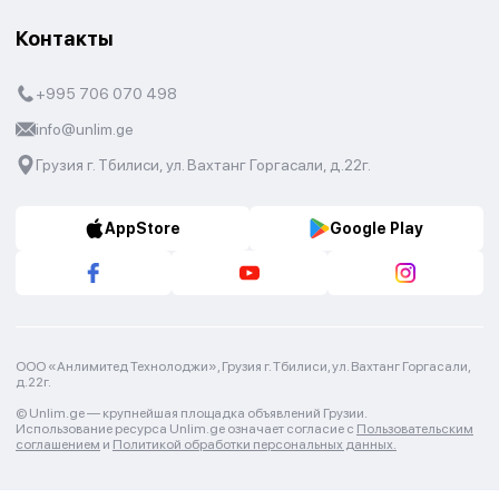
Контакты
+995 706 070 498
info@unlim.ge
Грузия г. Тбилиси, ул. Вахтанг Горгасали, д.22г.
AppStore
Google Play
ООО «Анлимитед Технолоджи», Грузия г. Тбилиси, ул. Вахтанг Горгасали,
д.22г.
© Unlim.ge —
крупнейшая площадка объявлений Грузии.
Использование ресурса Unlim.ge означает согласие с
Пользовательским
соглашением
и
Политикой обработки персональных данных.