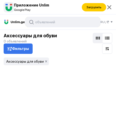
Приложение Unlim
Загрузить
Google Play
RU
/
₾
Аксессуары для обуви
0
объявлений
Фильтры
Аксессуары для обуви