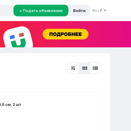
+ Подать объявление
Войти
RU
/
₾
,5 см, 2 шт