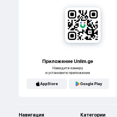
Приложение Unlim.ge
Наведите камеру
и установите приложение
AppStore
Google Play
Навигация
Категории