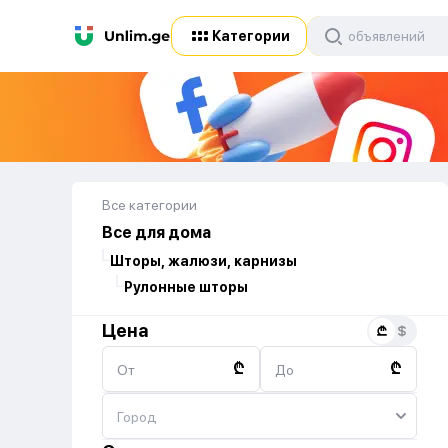
Категории
Все категории
Все для дома
Шторы, жалюзи, карнизы
Рулонные шторы
Цена
₾
₾
От
До