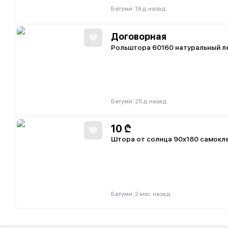
|
Батуми
19 д. назад
Договорная
Рольштора 60160 натуральный л
|
Батуми
25 д. назад
10
₾
Штора от солнца 90x180 самокл
|
Батуми
2 мес. назад