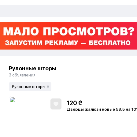
Рулонные шторы
3
объявления
Рулонные шторы
120
₾
Дверцы жалюзи новые 59,5 на 101