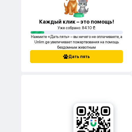
Каждый клик – это помощь!
Уже собрано:
84.10
₾
Нажмите «Дать пять» – вы ничего не оплачиваете, а
Unlim.ge увеличивает пожертвования на помощь
бездомным животным
Дать пять