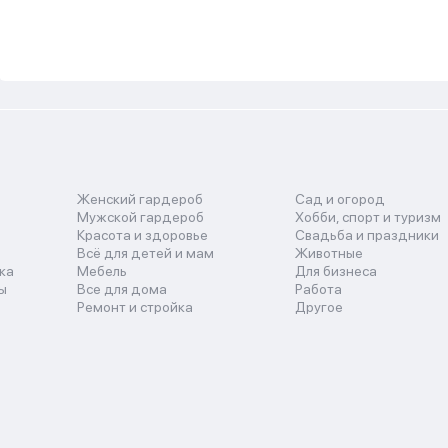
Женский гардероб
Сад и огород
Мужской гардероб
Хобби, спорт и туризм
Красота и здоровье
Свадьба и праздники
Всё для детей и мам
Животные
ка
Мебель
Для бизнеса
ы
Все для дома
Работа
Ремонт и стройка
Другое