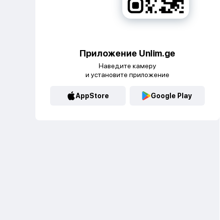
Приложение Unlim.ge
Наведите камеру
и установите приложение
AppStore
Google Play