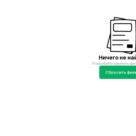
Ничего не на
Попробуйте изменить кри
Сбросить фил