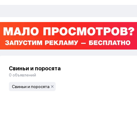
Свиньи и поросята
0
объявлений
Свиньи и поросята