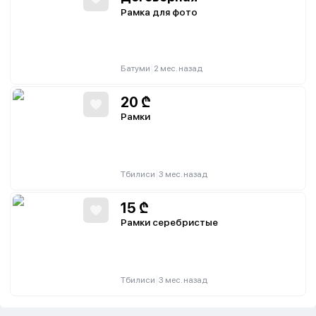
Рамка для фото
|
Батуми
2 мес. назад
20
₾
Рамки
|
Тбилиси
3 мес. назад
15
₾
Рамки серебристые
|
Тбилиси
3 мес. назад