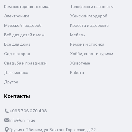
Компьютерная техника
Телефоны и планшеты
Электроника
Женский гардероб
Мужской гардероб
Красота и здоровье
Всё для детей и мам
Мебель
Все для дома
Ремонт и стройка
Сад и огород
Хобби, спорт и туризм
Свадьба и праздники
Животные
Для бизнеса
Работа
Другое
Контакты
+995 706 070 498
info@unlim.ge
Грузия г. Тбилиси, ул. Вахтанг Горгасали, д.22г.