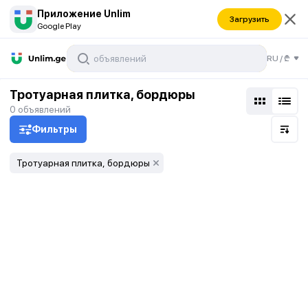
Приложение Unlim
Загрузить
Google Play
RU
/
₾
Тротуарная плитка, бордюры
0
объявлений
Фильтры
Тротуарная плитка, бордюры