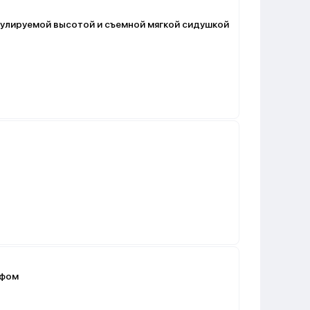
егулируемой высотой и съемной мягкой сидушкой
ефом