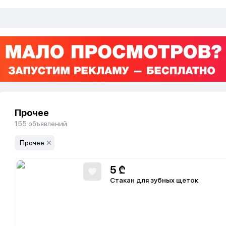
Прочее
155
объявлений
Прочее
5
₾
Стакан для зубных щеток