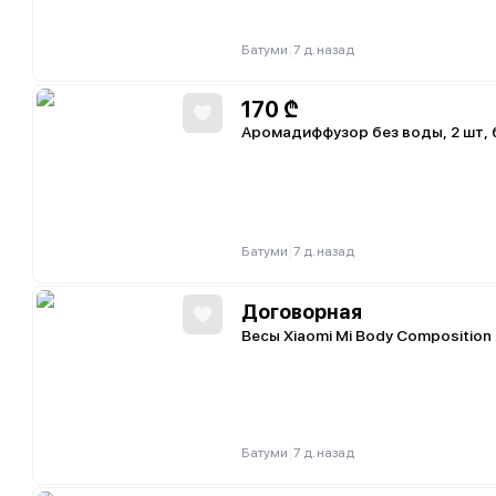
|
Батуми
7 д. назад
170
₾
Аромадиффузор без воды, 2 шт, 
|
Батуми
7 д. назад
Договорная
Весы Xiaomi Mi Body Compositi
|
Батуми
7 д. назад