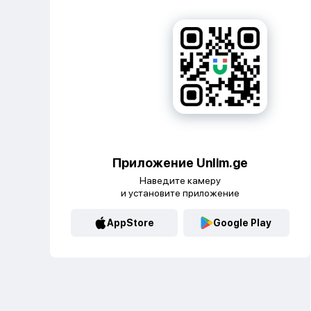
Приложение Unlim.ge
Наведите камеру
и установите приложение
AppStore
Google Play