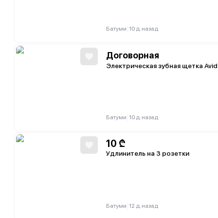
|
Батуми
10 д. назад
Договорная
Электрическая зубная щетка Avid
|
Батуми
10 д. назад
10
₾
Удлинитель на 3 розетки
|
Батуми
12 д. назад