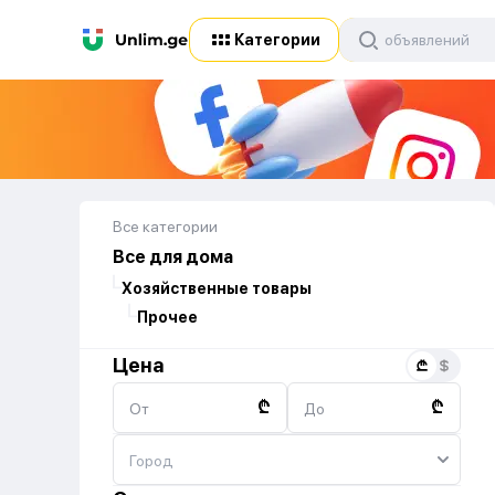
Категории
Все категории
Все для дома
Хозяйственные товары
Прочее
Цена
₾
₾
От
До