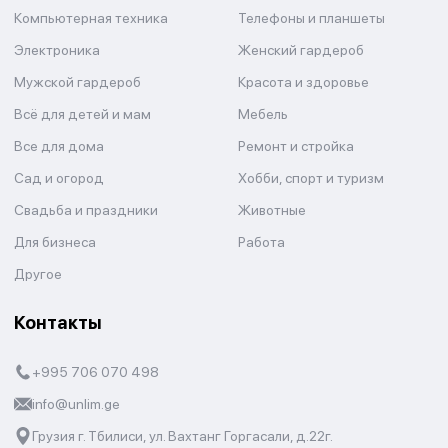
Компьютерная техника
Телефоны и планшеты
Электроника
Женский гардероб
Мужской гардероб
Красота и здоровье
Всё для детей и мам
Мебель
Все для дома
Ремонт и стройка
Сад и огород
Хобби, спорт и туризм
Свадьба и праздники
Животные
Для бизнеса
Работа
Другое
Контакты
+995 706 070 498
info@unlim.ge
Грузия г. Тбилиси, ул. Вахтанг Горгасали, д.22г.