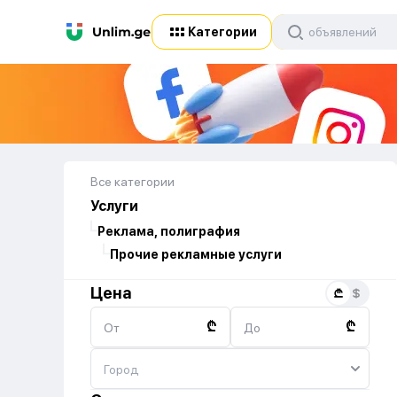
Категории
Все категории
Услуги
Реклама, полиграфия
Прочие рекламные услуги
Цена
₾
₾
От
До