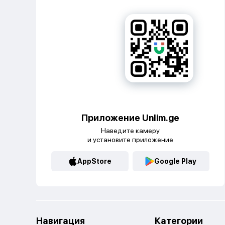
Приложение Unlim.ge
Наведите камеру
и установите приложение
AppStore
Google Play
Навигация
Категории