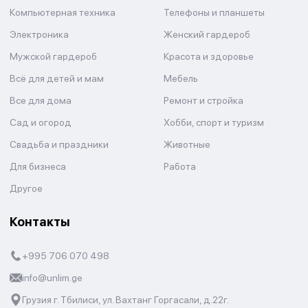
Компьютерная техника
Телефоны и планшеты
Электроника
Женский гардероб
Мужской гардероб
Красота и здоровье
Всё для детей и мам
Мебель
Все для дома
Ремонт и стройка
Сад и огород
Хобби, спорт и туризм
Свадьба и праздники
Животные
Для бизнеса
Работа
Другое
Контакты
+995 706 070 498
info@unlim.ge
Грузия г. Тбилиси, ул. Вахтанг Горгасали, д.22г.