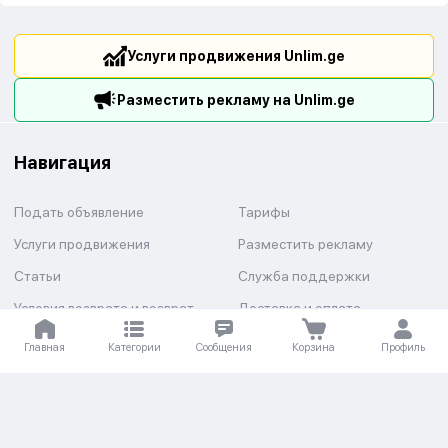
Услуги продвижения Unlim.ge
Разместить рекламу на Unlim.ge
Навигация
Подать объявление
Тарифы
Услуги продвижения
Разместить рекламу
Статьи
Служба поддержки
Условия возврата и возврат
Доставка и оплата
средств
Главная
Категории
Сообщения
Корзина
Профиль
Категории
Авто
Недвижимость