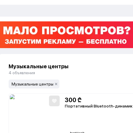
Музыкальные центры
4
объявления
Музыкальные центры
300
₾
Портативный Bluetooth-динами