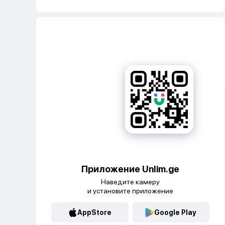
Приложение Unlim.ge
Наведите камеру
и установите приложение
AppStore
Google Play