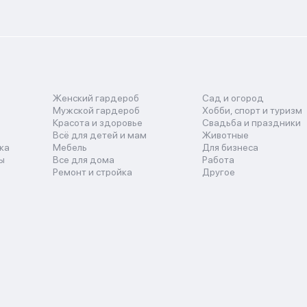
Женский гардероб
Сад и огород
Мужской гардероб
Хобби, спорт и туризм
Красота и здоровье
Свадьба и праздники
Всё для детей и мам
Животные
ка
Мебель
Для бизнеса
ы
Все для дома
Работа
Ремонт и стройка
Другое