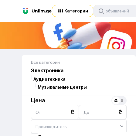
Категории
Все категории
Электроника
Аудиотехника
Музыкальные центры
Цена
₾
₾
От
До