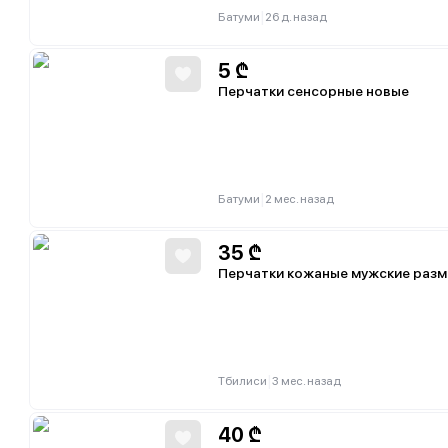
|
Батуми
26 д. назад
5
₾
Перчатки сенсорные новые
|
Батуми
2 мес. назад
35
₾
Перчатки кожаные мужские разм
|
Тбилиси
3 мес. назад
40
₾