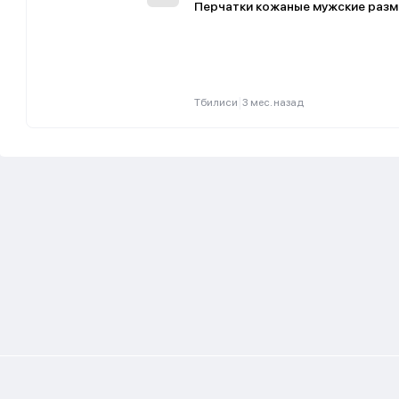
Перчатки кожаные мужские разм
|
Тбилиси
3 мес. назад