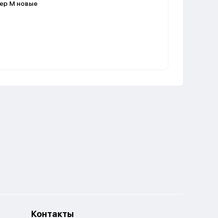
ер M новые
Контакты