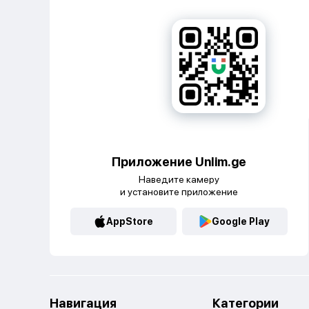
Приложение Unlim.ge
Наведите камеру
и установите приложение
AppStore
Google Play
Навигация
Категории