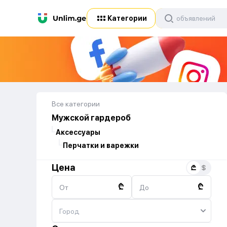
Категории
Все категории
Мужской гардероб
Аксессуары
Перчатки и варежки
Цена
₾
₾
От
До