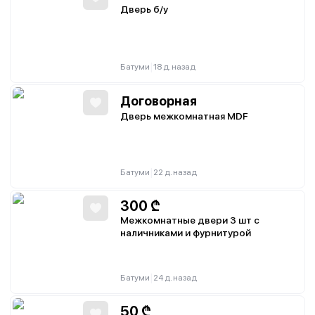
Дверь б/у
|
Батуми
18 д. назад
Договорная
Дверь межкомнатная MDF
|
Батуми
22 д. назад
300
₾
Межкомнатные двери 3 шт с
наличниками и фурнитурой
|
Батуми
24 д. назад
50
₾