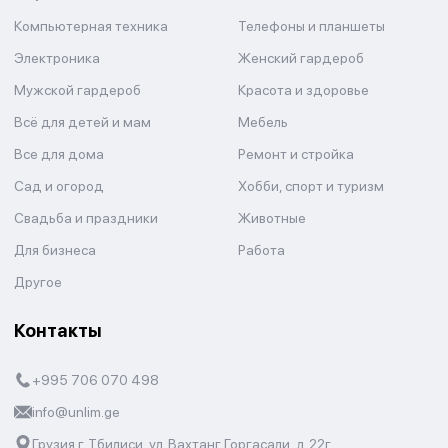
Компьютерная техника
Телефоны и планшеты
Электроника
Женский гардероб
Мужской гардероб
Красота и здоровье
Всё для детей и мам
Мебель
Все для дома
Ремонт и стройка
Сад и огород
Хобби, спорт и туризм
Свадьба и праздники
Животные
Для бизнеса
Работа
Другое
Контакты
+995 706 070 498
info@unlim.ge
Грузия г. Тбилиси, ул. Вахтанг Горгасали, д.22г.