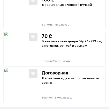
Двери белые с черной ручкой
|
Батуми
1 мес. назад
70
₾
Межкомнатная дверь б/у 74х213 см,
с петлями, ручкой и замком
|
Батуми
2 мес. назад
Договорная
Деревянные двери со стеклами из
сосны
|
Тбилиси
3 мес. назад