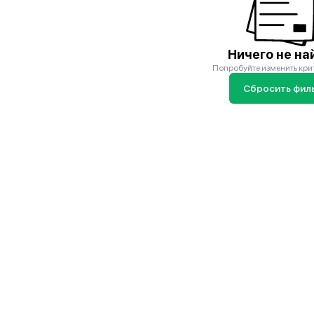
Ничего не на
Попробуйте изменить кри
Сбросить фил