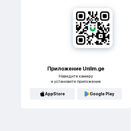
Приложение Unlim.ge
Наведите камеру
и установите приложение
AppStore
Google Play