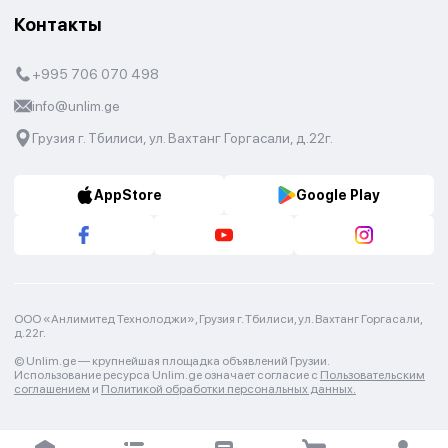
Контакты
+995 706 070 498
info@unlim.ge
Грузия г. Тбилиси, ул. Вахтанг Горгасали, д.22г.
AppStore
Google Play
ООО «Анлимитед Технолоджи», Грузия г. Тбилиси, ул. Вахтанг Горгасали,
д.22г.
© Unlim.ge —
крупнейшая площадка объявлений Грузии.
Использование ресурса Unlim.ge означает согласие с
Пользовательским
соглашением
и
Политикой обработки персональных данных.