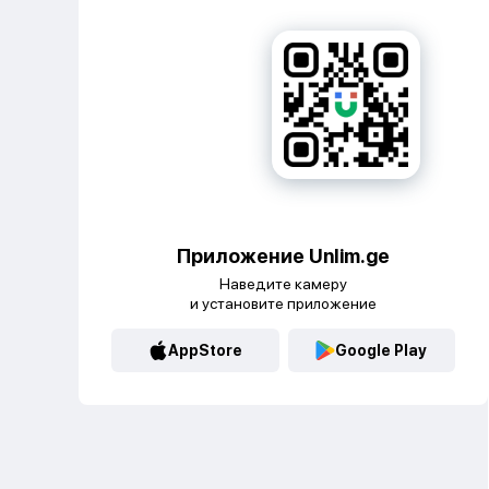
Приложение Unlim.ge
Наведите камеру
и установите приложение
AppStore
Google Play