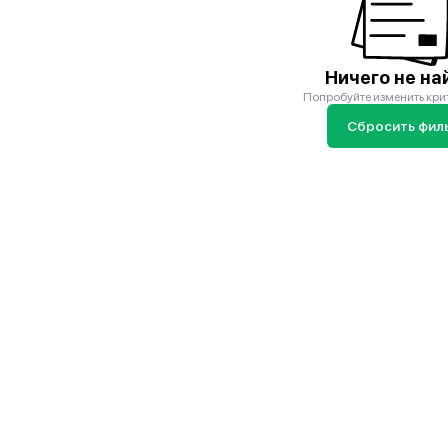
Ничего не на
Попробуйте изменить кри
Сбросить фил