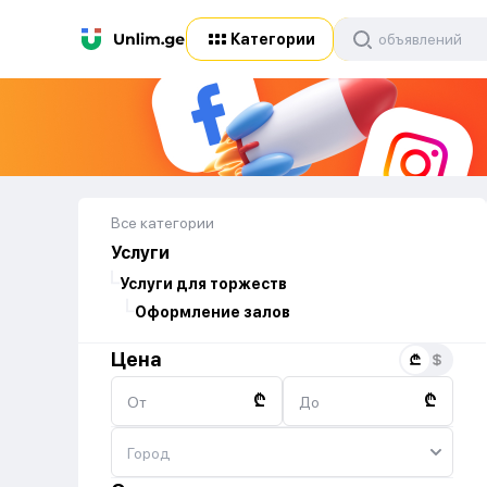
Категории
Все категории
Услуги
Услуги для торжеств
Оформление залов
Цена
₾
₾
От
До