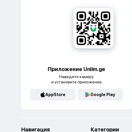
Приложение Unlim.ge
Наведите камеру
и установите приложение
AppStore
Google Play
Навигация
Категории