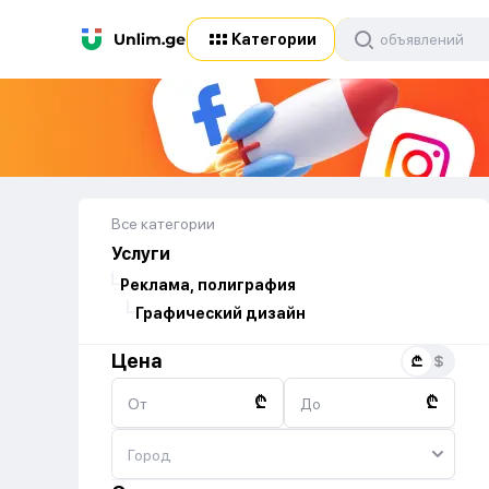
Категории
Все категории
Услуги
Реклама, полиграфия
Графический дизайн
Цена
₾
₾
От
До