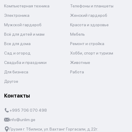
Компьютерная техника
Телефоны и планшеты
Электроника
Женский гардероб
Мужской гардероб
Красота и здоровье
Всё для детей и мам
Мебель
Все для дома
Ремонт и стройка
Сад и огород
Хобби, спорт и туризм
Свадьба и праздники
Животные
Для бизнеса
Работа
Другое
Контакты
+995 706 070 498
info@unlim.ge
Грузия г. Тбилиси, ул. Вахтанг Горгасали, д.22г.