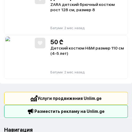
ZARA детский брючный костюм
рост 128 см, размер 8
|
Батуми
2 мес. назад
50
₾
Детский костюм H&M размер 110 см
(4-5 лет)
|
Батуми
2 мес. назад
Услуги продвижения Unlim.ge
Разместить рекламу на Unlim.ge
Навигация