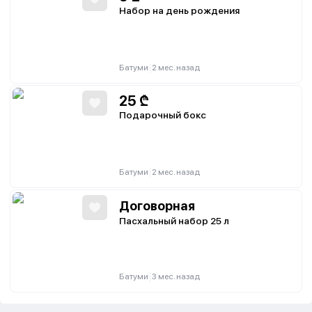
Набор на день рождения
|
Батуми
2 мес. назад
25
₾
Подарочный бокс
|
Батуми
2 мес. назад
Договорная
Пасхальный набор 25 л
|
Батуми
3 мес. назад