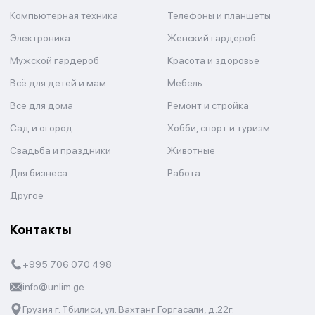
Компьютерная техника
Телефоны и планшеты
Электроника
Женский гардероб
Мужской гардероб
Красота и здоровье
Всё для детей и мам
Мебель
Все для дома
Ремонт и стройка
Сад и огород
Хобби, спорт и туризм
Свадьба и праздники
Животные
Для бизнеса
Работа
Другое
Контакты
+995 706 070 498
info@unlim.ge
Грузия г. Тбилиси, ул. Вахтанг Горгасали, д.22г.