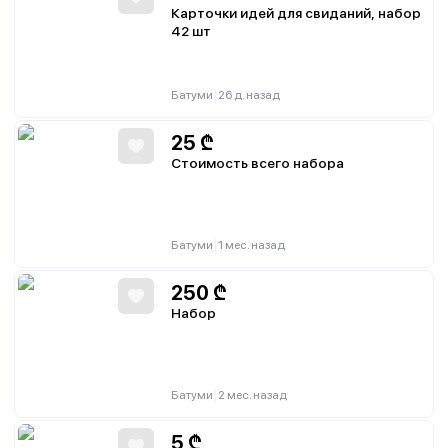
Карточки идей для свиданий, набор
42 шт
|
Батуми
26 д. назад
25
₾
Стоимость всего набора
|
Батуми
1 мес. назад
250
₾
Набор
|
Батуми
2 мес. назад
5
₾